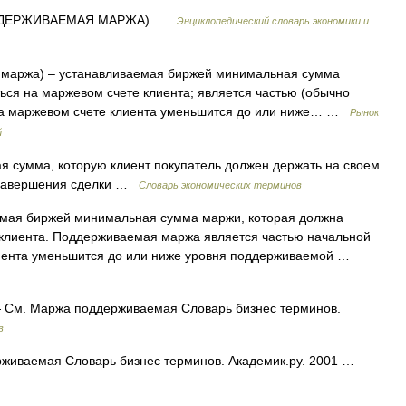
ДДЕРЖИВАЕМАЯ МАРЖА) …
Энциклопедический словарь экономики и
 маржа) – устанавливаемая биржей минимальная сумма
ься на маржевом счете клиента; является частью (обычно
 на маржевом счете клиента уменьшится до или ниже… …
Рынок
й
умма, которую клиент покупатель должен держать на своем
о завершения сделки …
Словарь экономических терминов
мая биржей минимальная сумма маржи, которая должна
 клиента. Поддерживаемая маржа является частью начальной
лиента уменьшится до или ниже уровня поддерживаемой …
См. Маржа поддерживаемая Словарь бизнес терминов.
в
живаемая Словарь бизнес терминов. Академик.ру. 2001 …