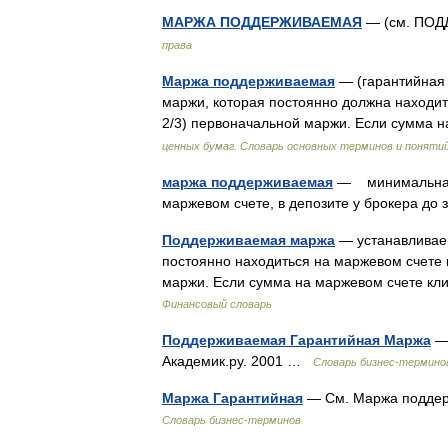
МАРЖА ПОДДЕРЖИВАЕМАЯ
— (см. ПО
права
Маржа поддерживаемая
— (гарантийная
маржи, которая постоянно должна находит
2/3) первоначальной маржи. Если сумма
ценных бумаг. Словарь основных терминов и поняти
маржа поддерживаемая
— минимальная с
маржевом счете, в депозите у брокера д
Поддерживаемая маржа
— устанавливае
постоянно находиться на маржевом счете
маржи. Если сумма нa маржевом счете к
Финансовый словарь
Поддерживаемая Гарантийная Маржа
— 
Академик.ру. 2001 …
Словарь бизнес-термино
Маржа Гарантийная
— См. Маржа поддер
Словарь бизнес-терминов