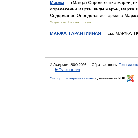
Маржа
— (Marge) Определение маржи, ви
определении маржи, виды маржи, маржа 
Содержание Определение термина Марж
Энциклопедия инвестора
МАРЖА, ГАРАНТИЙНАЯ
— см. МАРЖА,
© Академик, 2000-2026
Обратная связь:
Техподдерж
👣 Путешествия
Экспорт словарей на сайты
, сделанные на PHP,
Jo